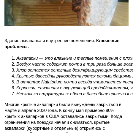
Здание аквапарка и внутренние помещения.
Ключевые
проблемы:
Аквапарки — это влажные и теплые помещения с плохи
Воздух часто содержит почти в три раза больше влаг
Хлор остается основным дезинфицирующим средством,
Крытые бассейны руководствуются рекомендациями A
В отчетах Natatorium почти всегда упоминается «неп
Коррозия, связанная с окружающей средой/климатом, 
Несколько структурных сбоев в бассейнах привели к в
Многие крытые аквапарки были вынуждены закрыться в
марте и апреле 2020 года. К концу мая примерно 80%
крытых аквапарков в США оставались закрытыми. Когда
ограничения на поездки начали сниматься, крытые
аквапарки (курортные и отдельные) открылись с