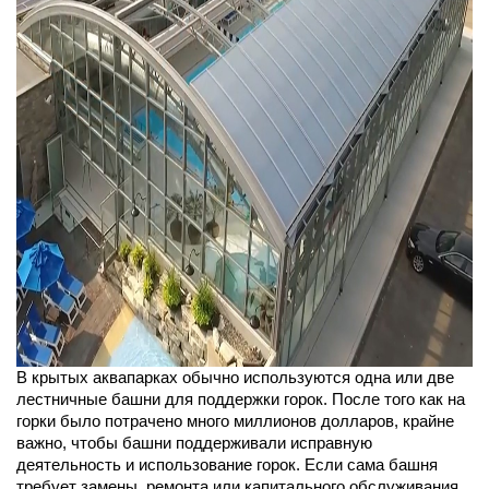
В крытых аквапарках обычно используются одна или две
лестничные башни для поддержки горок. После того как на
горки было потрачено много миллионов долларов, крайне
важно, чтобы башни поддерживали исправную
деятельность и использование горок. Если сама башня
требует замены, ремонта или капитального обслуживания,