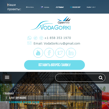
Наши
проекты:
+1 858 353 1970
Email: VodaGorki.ru@gmail.com
ОСТАВИТЬ ВОПРОС/ЗАЯВКУ
ГЛАВНАЯ
БЛОГ OPENAIRE
АЛЮМИНИЙ ПРОТИВ СТАЛИ