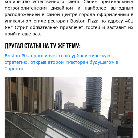
количество естественного света. Своим оригинальным
метрополитенским дизайном и наиболее выгодным
расположением в самом центре города оформленный в
уникальном стиле ресторан Boston Pizza по адресу 401
Янг Стрит обязательно привлечет гостей и заставит их
прийти еще раз.
ДРУГАЯ СТАТЬЯ НА ТУ ЖЕ ТЕМУ:
Boston Pizza расширяет свою урбанистическую
стратегию, открыв второй «Ресторан будущего» в
Торонто