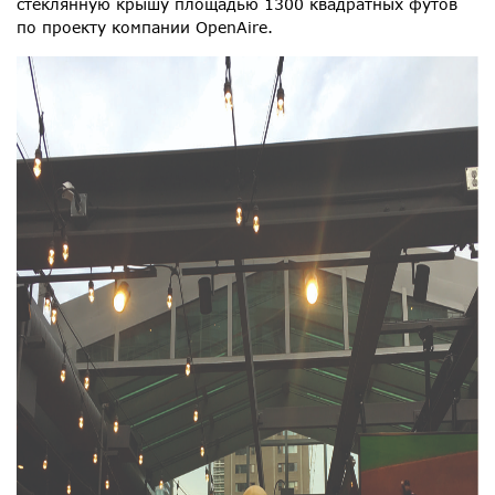
стеклянную крышу площадью 1300 квадратных футов
по проекту компании OpenAire.