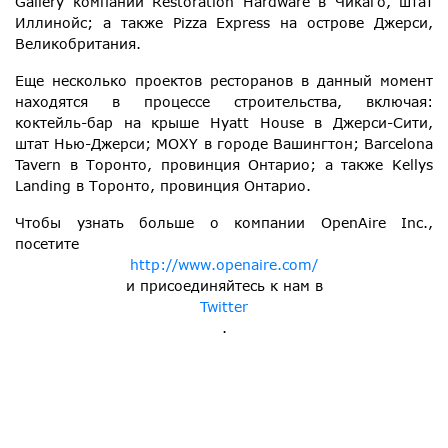
Gallery компании Restoration Hardware в Чикаго, штат
Иллинойс; а также Pizza Express на острове Джерси,
Великобритания.
Еще несколько проектов ресторанов в данный момент
находятся в процессе строительства, включая:
коктейль-бар на крыше Hyatt House в Джерси-Сити,
штат Нью-Джерси; MOXY в городе Вашингтон; Barcelona
Tavern в Торонто, провинция Онтарио; а также Kellys
Landing в Торонто, провинция Онтарио.
Чтобы узнать больше о компании OpenAire Inc.,
посетите
http://www.openaire.com/
и присоединяйтесь к нам в
Twitter
.