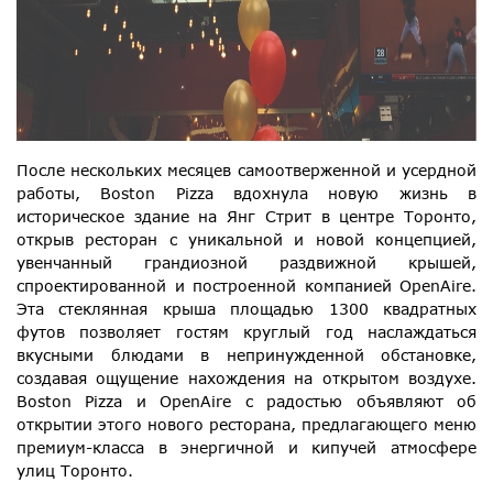
После нескольких месяцев самоотверженной и усердной
работы, Boston Pizza вдохнула новую жизнь в
историческое здание на Янг Стрит в центре Торонто,
открыв ресторан с уникальной и новой концепцией,
увенчанный грандиозной раздвижной крышей,
спроектированной и построенной компанией OpenAire.
Эта стеклянная крыша площадью 1300 квадратных
футов позволяет гостям круглый год наслаждаться
вкусными блюдами в непринужденной обстановке,
создавая ощущение нахождения на открытом воздухе.
Boston Pizza и OpenAire с радостью объявляют об
открытии этого нового ресторана, предлагающего меню
премиум-класса в энергичной и кипучей атмосфере
улиц Торонто.