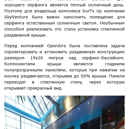
хорошего серфинга является теплый солнечный день.
Поэтому для владельца комплекса Surf’s Up компании
SkyVenture было важно наполнить помещение для
серфинга естественным солнечным светом. Необычным
способом реализовать это стала установка стеклянной
раздвижной крыши.
Перед компанией OpenAire была поставлена задача
спроектировать и установить раздвижную конструкцию
размером 19х20 метров над серфинг-бассейном.
Компонентами крыши являются гладкими
полупрозрачными панелями, которые при нажатии на
кнопку раздвигаются, открывая до 50% крыши. Панели
переходят в стеклянную стену, через которую
открывает прекрасный вид.