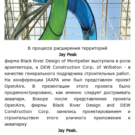
В процессе расширения территорий
Jay Peak
фирма Black River Design of Montpelier выступила в роли
архитектора, а DEW Construction Corp. of Williston - в
качестве генерального подрядчика строительных работ.
На конференции IAAPA ими был представлен проект
OpenAire. В презентации этого проекта было
продемонстрировано, как именно следует достраивать
аквапарк. Вскоре после представления проекта
OpenAire, фирмы Black River Design and DEW
Construction Corp. занялись проектированием и
строительством этого уличного приложения к
аквапарку
Jay Peak.