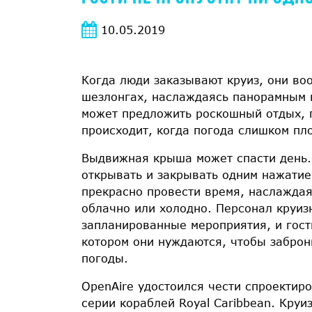
10.05.2019
Когда люди заказывают круиз, они во
шезлонгах, наслаждаясь панорамным в
может предложить роскошный отдых, п
происходит, когда погода слишком пл
Выдвижная крыша может спасти день.
открывать и закрывать одним нажатием
прекрасно провести время, наслаждая
облачно или холодно. Персонал круи
запланированные мероприятия, и гост
котором они нуждаются, чтобы заброн
погоды.
OpenAire удостоился чести спроектир
серии кораблей Royal Caribbean. Кру