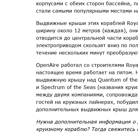
корпусами с обеих сторон бассейна, п
стали самыми популярными местами н
Выдвижные крыши этих кораблей Royal
ширину около 12 метров (каждая), он
отводится до центральной части кора
электроприводом скользят вниз по по
течение нескольких минут преобразую
OpenAire работал со строителями Roya
настоящее время работает на пятом. 
выдвижную крышу над Quantum of the S
и Spectrum of the Seas (названия кр
между двумя компаниями, сопровожд
гостей на круизных лайнерах, побуди
дополнительных выдвижных крыш для 
Нужна дополнительная информация о
круизному кораблю? Тогда свяжитесь