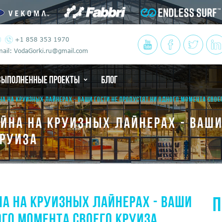
+1 858 353 1970
ail: VodaGorki.ru@gmail.com
ВЫПОЛНЕННЫЕ ПРОЕКТЫ
БЛОГ
 НА КРУИЗНЫХ ЛАЙНЕРАХ - ВАШИ ГОСТИ НЕ ПРОПУСТЯТ НИ ОДНОГО МОМЕНТА СВОЕ
НА НА КРУИЗНЫХ ЛАЙНЕРАХ - ВАШИ 
КРУИЗА
А НА КРУИЗНЫХ ЛАЙНЕРАХ - ВАШИ
П
ОГО МОМЕНТА СВОЕГО КРУИЗА