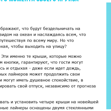
ображают, что будут бездельничать на
идом на океан и наслаждаясь всем, что
утешествуя по всему миру. Но что
охая, чтобы выходить на улицу?
 Эти именно те крыши, которые можно
 кнопки, гарантируют, что гости могут
сь и отдыхая - даже если идет дождь,
зных лайнеров может продолжить свои
и могут иметь душевное спокойствие, в
ировать свой отпуск, независимо от прогноза
овать и установить четыре крыши на новейшей
изные лайнеры оснащены двумя стеклянными