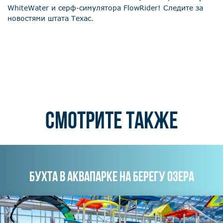
WhiteWater и серф-симулятора FlowRider! Следите за
новостями штата Техас.
СМОТРИТЕ ТАКЖЕ
БУХТА В АКВАПАРКЕ НА БЕРЕГУ ОЗЕРА