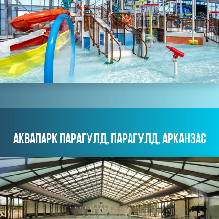
АКВАПАРК ПАРАГУЛД, ПАРАГУЛД, АРКАНЗАС