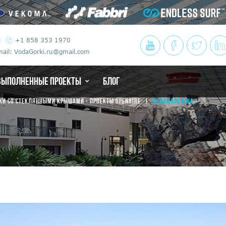
+1 858 353 1970
ail: VodaGorki.ru@gmail.com
ВЫПОЛНЕННЫЕ ПРОЕКТЫ
БЛОГ
КИ СО СТЕКЛЯННЫМИ КРЫШАМИ - ПРОЕКТЫ OPENAIRE
АКВАПАРК OWA