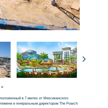
положенный в 7 милях от Мексиканского 
лемени и генеральным директором The Poarch 