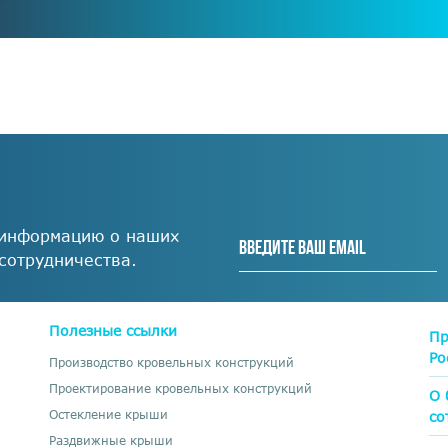
 информацию о наших
 сотрудничества.
Полезные ссылки
Пр
Ро
Производство кровельных конструкций
Проектирование кровельных конструкций
О 
Остекление крыши
со
Раздвижные крыши