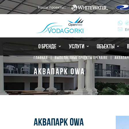
Наши проекты:
Em
О БРЕНДЕ
УСЛУГИ
ОБЪЕКТЫ
ГЛАВНАЯ
ВЫПОЛНЕННЫЕ ПРОЕКТЫ OPENAIRE
АКВАПАР
АКВАПАРК OWA
АКВАПАРК OWA