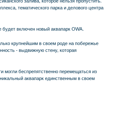
иканского залива, которое нельзя пропустить. 
плекса, тематического парка и делового центра 
ие будет включен новый аквапарк OWA.
олько крупнейшим в своем роде на побережье 
нность - выдвижную стену, которая 
ти могли беспрепятственно перемещаться из 
никальный аквапарк единственным в своем 