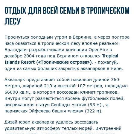
ОТДЫХ ДЛЯ ВСЕЙ СЕМЬИ В ТРОПИЧЕСКОМ
ЛЕСУ
Проснуться холодным утром в Берлине, а через полтора
часа оказаться в тропическом лесу вполне реально!
Благодаря разработчиками компании OpenAire в
декабре 2004 года под Берлином открылся
Tropical
Islands Resort («Тропические острова»)
, - пожалуй,
один из самых больших закрытых аквапарков в мире.
Аквапарк представляет собой павильон длиной 360
метров, шириной 210 и высотой 107 метров, площадью
66000 кв.м., в котором воссоздан климат тропиков.
Внутри могут разместиться восемь футбольных полей,
американская статуя Свободы «стоя» (93 м) , а
парижская Эйфелева башня «лежа» (322 м).
Дизайнерам аквапарка удалось воссоздать
удивительную атмосферу теплых морей. Внутренний