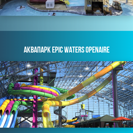
АКВАПАРК EPIC WATERS OPENAIRE