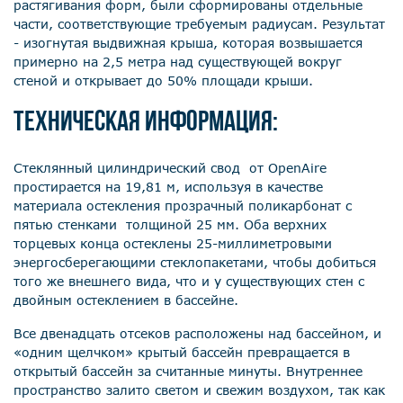
растягивания форм, были сформированы отдельные
части, соответствующие требуемым радиусам. Результат
- изогнутая выдвижная крыша, которая возвышается
примерно на 2,5 метра над существующей вокруг
стеной и открывает до 50% площади крыши.
Техническая информация:
Стеклянный цилиндрический свод от OpenAire
простирается на 19,81 м, используя в качестве
материала остекления прозрачный поликарбонат с
пятью стенками толщиной 25 мм. Оба верхних
торцевых конца остеклены 25-миллиметровыми
энергосберегающими стеклопакетами, чтобы добиться
того же внешнего вида, что и у существующих стен с
двойным остеклением в бассейне.
Все двенадцать отсеков расположены над бассейном, и
«одним щелчком» крытый бассейн превращается в
открытый бассейн за считанные минуты. Внутреннее
пространство залито светом и свежим воздухом, так как