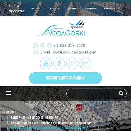
Наши
проекты:
+1 858 353 1970
Email: VodaGorki.ru@gmail.com
ОСТАВИТЬ ВОПРОС/ЗАЯВКУ
ГЛАВНАЯ
ВЫПОЛНЕННЫЕ ПРОЕКТЫ OPENAIRE
АКВАПАРКИ СО СТЕКЛЯННЫМИ КРЫШАМИ - ПРОЕКТЫ OPENAIRE
ПОМЕСТЬЕ СТОК БРУК, БИЛЛЕРИКЕЙ, ВЕЛИКОБРИТАНИЯ