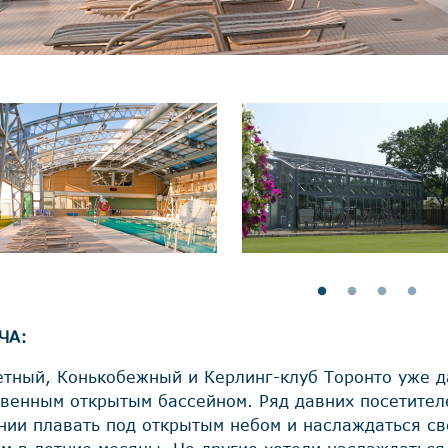
ЧА:
етный, Конькобежный и Керлинг-клуб Торонто уже 
твенным открытым бассейном. Ряд давних посетител
нии плавать под открытым небом и наслаждаться св