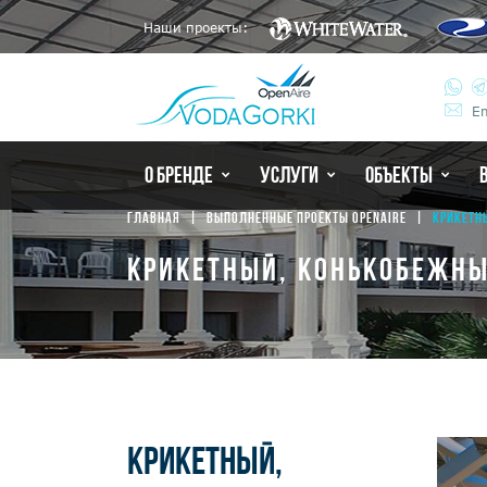
Наши проекты:
Em
О БРЕНДЕ
УСЛУГИ
ОБЪЕКТЫ
ГЛАВНАЯ
ВЫПОЛНЕННЫЕ ПРОЕКТЫ OPENAIRE
КРИКЕТН
КРИКЕТНЫЙ, КОНЬКОБЕЖНЫ
КРИКЕТНЫЙ,