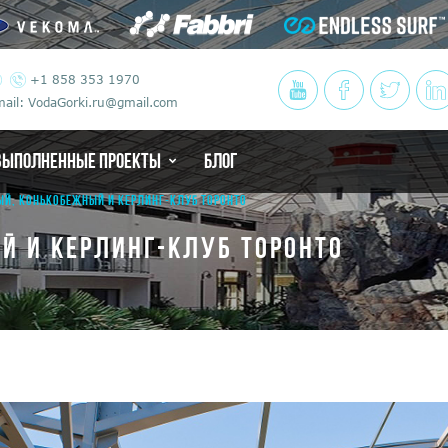
+1 858 353 1970
ail: VodaGorki.ru@gmail.com
ВЫПОЛНЕННЫЕ ПРОЕКТЫ
БЛОГ
ЫЙ, КОНЬКОБЕЖНЫЙ И КЕРЛИНГ-КЛУБ ТОРОНТО
Й И КЕРЛИНГ-КЛУБ ТОРОНТО