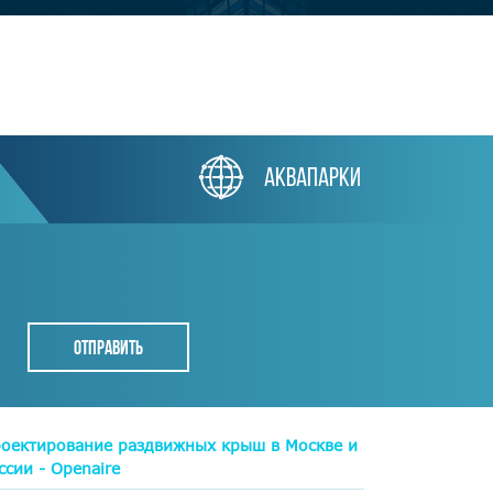
аквапарки
оектирование раздвижных крыш в Москве и
ссии - Openaire