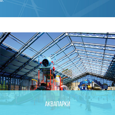
ри.
Аквапарки