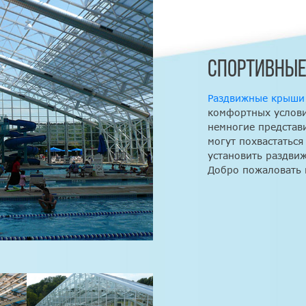
СПОРТИВНЫЕ
Раздвижные крыши
комфортных услови
немногие представ
могут похвастаться
установить раздви
Добро пожаловать 