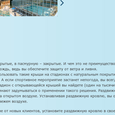
крытые, в пасмурную – закрытые. И чем это не преимуществ
ождь, ведь вы обеспечите защиту от ветра и ливня.
ользовать такие крыши на стадионах с натуральным покрытие
А если спортивное мероприятие застанет непогода, вы всегд
тадион с открывающейся крышей вы найдете (один на тысячи
инают задумываться о применении такого решения. Раздвиж
а открытом воздухе. Устанавливая раздвижную кровлю, вы 
ежем воздухе.
е от новых клиентов, установите раздвижную кровлю в сво