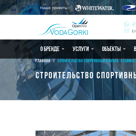
Наши проекты:
Em
О БРЕНДЕ
УСЛУГИ
ОБЪЕКТЫ
ГЛАВНАЯ
СТРОИТЕЛЬСТВО СПОРТИВНЫХ КЛУБОВ, СТОИМОС
СТРОИТЕЛЬСТВО СПОРТИВН