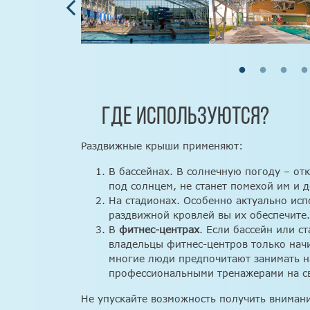
ГДЕ ИСПОЛЬЗУЮТСЯ?
Раздвижные крыши применяют:
В бассейнах. В солнечную погоду – от
под солнцем, не станет помехой им и д
На стадионах. Особенно актуально исп
раздвижной кровлей вы их обеспечите. 
В
фитнес-центрах
. Если бассейн или с
владельцы фитнес-центров только нач
многие люди предпочитают занимать н
профессиональными тренажерами на св
Не упускайте возможность получить внимани