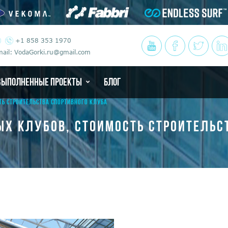
+1 858 353 1970
ail: VodaGorki.ru@gmail.com
ВЫПОЛНЕННЫЕ ПРОЕКТЫ
БЛОГ
ТЬ СТРОИТЕЛЬСТВА СПОРТИВНОГО КЛУБА
ЫХ КЛУБОВ, СТОИМОСТЬ СТРОИТЕЛЬС