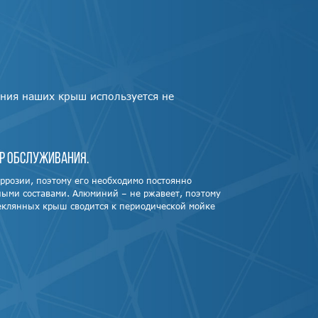
ения наших крыш используется не
 обслуживания.
ррозии, поэтому его необходимо постоянно
ыми составами. Алюминий – не ржавеет, поэтому
еклянных крыш сводится к периодической мойке