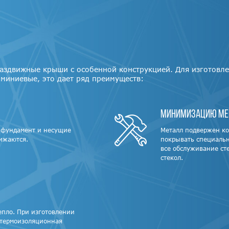
раздвижные крыши с особенной конструкцией. Для изготовл
миниевые, это дает ряд преимуществ:
Минимизацию мер
а фундамент и несущие
Металл подвержен ко
ижаются.
покрывать специальн
все обслуживание ст
стекол.
епло. При изготовлении
термоизоляционная