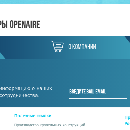
Ы OPENAIRE
о компании
 информацию о наших
 сотрудничества.
Полезные ссылки
Пр
Ро
Производство кровельных конструкций