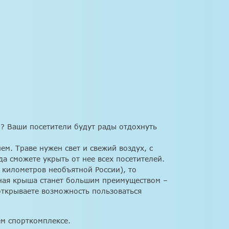
о? Ваши посетители будут рады отдохнуть
м. Траве нужен свет и свежий воздух, с
а сможете укрыть от нее всех посетителей.
 километров необъятной России), то
ная крыша станет большим преимуществом –
открываете возможность пользоваться
ем спорткомплексе.